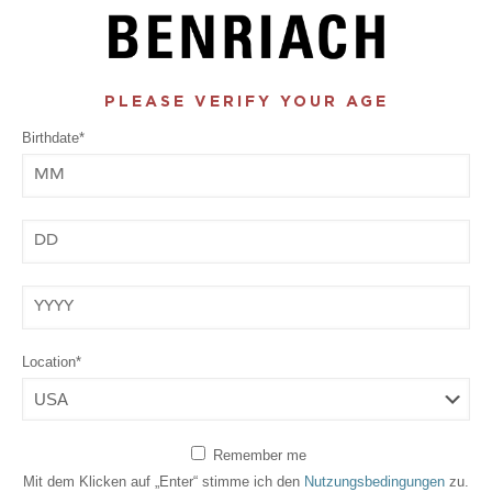
PLEASE VERIFY YOUR AGE
Birthdate*
Month
Day
Year
Location*
Remember me
Mit dem Klicken auf „Enter“ stimme ich den
Nutzungsbedingungen
zu.