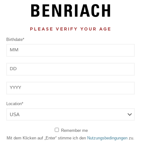
PLEASE VERIFY YOUR AGE
Birthdate*
Month
Day
Year
Location*
Remember me
Mit dem Klicken auf „Enter“ stimme ich den
Nutzungsbedingungen
zu.