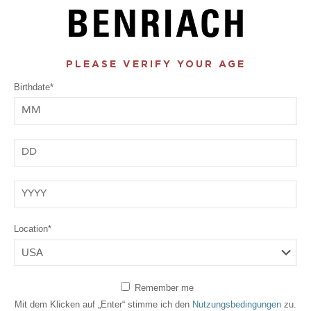
PLEASE VERIFY YOUR AGE
Birthdate*
Month
Day
Year
Location*
Remember me
Mit dem Klicken auf „Enter“ stimme ich den
Nutzungsbedingungen
zu.