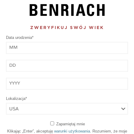
ZWERYFIKUJ SWÓJ WIEK
Data urodzenia*
Month
Day
Year
Lokalizacja*
Zapamiętaj mnie
Klikając „Enter”, akceptuję
warunki użytkowania
. Rozumiem, że moje